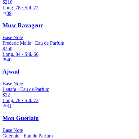
$210
Long.
78
· Sill.
72
39
Musc Ravageur
Base
Note
Frederic Malle
·
Eau de Parfum
$250
Long.
84
· Sill.
66
40
Ajwad
Base
Note
Lattafa
·
Eau de Parfum
$22
Long.
78
· Sill.
72
41
Mon Guerlain
Base
Note
Guerlain
·
Eau de Parfum