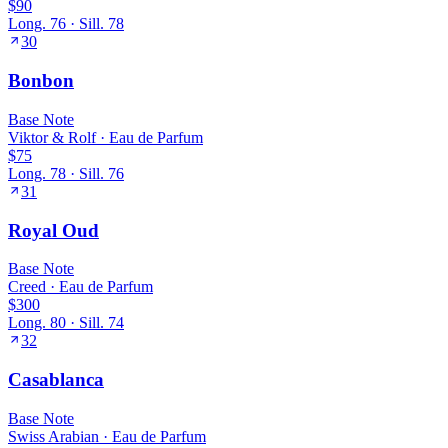
$90
Long.
76
· Sill.
78
30
Bonbon
Base
Note
Viktor & Rolf
·
Eau de Parfum
$75
Long.
78
· Sill.
76
31
Royal Oud
Base
Note
Creed
·
Eau de Parfum
$300
Long.
80
· Sill.
74
32
Casablanca
Base
Note
Swiss Arabian
·
Eau de Parfum