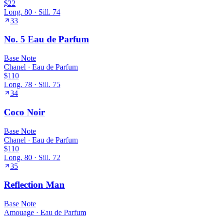
$22
Long.
80
· Sill.
74
33
No. 5 Eau de Parfum
Base
Note
Chanel
·
Eau de Parfum
$110
Long.
78
· Sill.
75
34
Coco Noir
Base
Note
Chanel
·
Eau de Parfum
$110
Long.
80
· Sill.
72
35
Reflection Man
Base
Note
Amouage
·
Eau de Parfum