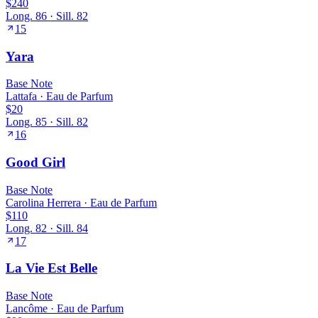
$240
Long.
86
· Sill.
82
15
Yara
Base
Note
Lattafa
·
Eau de Parfum
$20
Long.
85
· Sill.
82
16
Good Girl
Base
Note
Carolina Herrera
·
Eau de Parfum
$110
Long.
82
· Sill.
84
17
La Vie Est Belle
Base
Note
Lancôme
·
Eau de Parfum