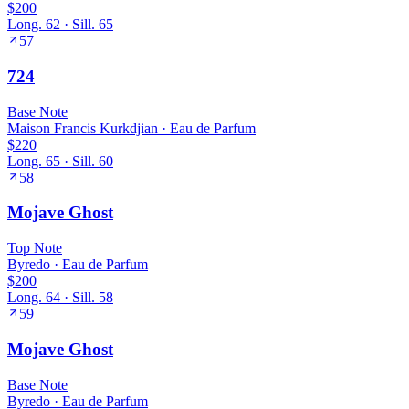
$200
Long.
62
· Sill.
65
57
724
Base
Note
Maison Francis Kurkdjian
·
Eau de Parfum
$220
Long.
65
· Sill.
60
58
Mojave Ghost
Top
Note
Byredo
·
Eau de Parfum
$200
Long.
64
· Sill.
58
59
Mojave Ghost
Base
Note
Byredo
·
Eau de Parfum