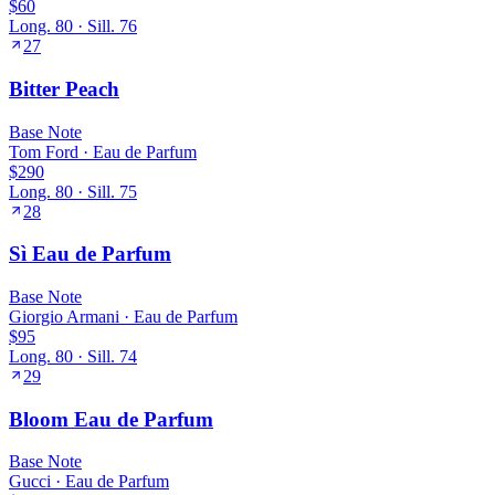
$60
Long.
80
· Sill.
76
27
Bitter Peach
Base
Note
Tom Ford
·
Eau de Parfum
$290
Long.
80
· Sill.
75
28
Sì Eau de Parfum
Base
Note
Giorgio Armani
·
Eau de Parfum
$95
Long.
80
· Sill.
74
29
Bloom Eau de Parfum
Base
Note
Gucci
·
Eau de Parfum