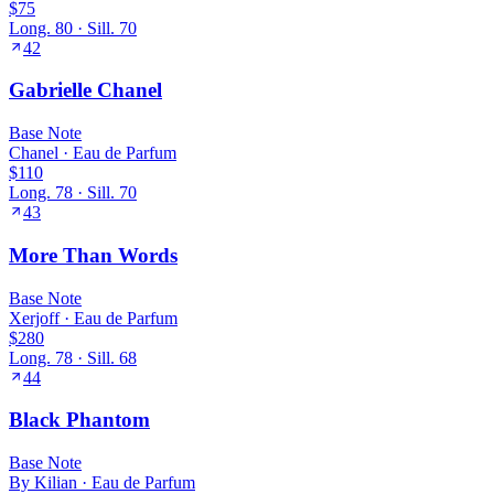
$75
Long.
80
· Sill.
70
42
Gabrielle Chanel
Base
Note
Chanel
·
Eau de Parfum
$110
Long.
78
· Sill.
70
43
More Than Words
Base
Note
Xerjoff
·
Eau de Parfum
$280
Long.
78
· Sill.
68
44
Black Phantom
Base
Note
By Kilian
·
Eau de Parfum