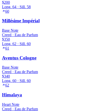
$200
Long.
64
· Sill.
58
60
Millésime Impérial
Base
Note
Creed
·
Eau de Parfum
$350
Long.
62
· Sill.
60
61
Aventus Cologne
Base
Note
Creed
·
Eau de Parfum
$340
Long.
60
· Sill.
60
62
Himalaya
Heart
Note
Creed
·
Eau de Parfum