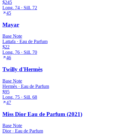
$245
Long.
74
· Sill.
72
45
Mayar
Base
Note
Lattafa
·
Eau de Parfum
$22
Long.
76
· Sill.
70
46
Twilly d'Hermès
Base
Note
Hermès
·
Eau de Parfum
$95
Long.
75
· Sill.
68
47
Miss Dior Eau de Parfum (2021)
Base
Note
Dior
·
Eau de Parfum