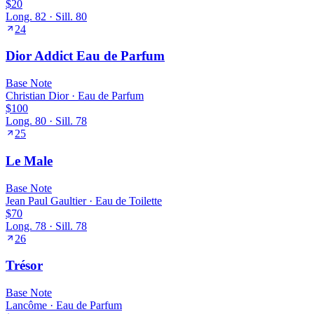
$20
Long.
82
· Sill.
80
24
Dior Addict Eau de Parfum
Base
Note
Christian Dior
·
Eau de Parfum
$100
Long.
80
· Sill.
78
25
Le Male
Base
Note
Jean Paul Gaultier
·
Eau de Toilette
$70
Long.
78
· Sill.
78
26
Trésor
Base
Note
Lancôme
·
Eau de Parfum