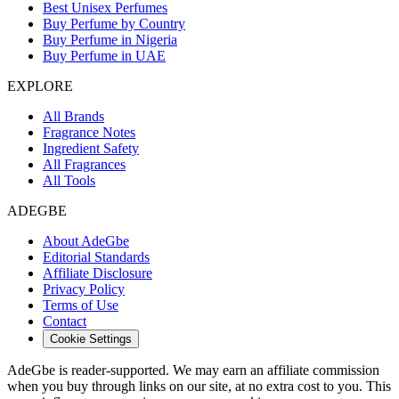
Best Unisex Perfumes
Buy Perfume by Country
Buy Perfume in Nigeria
Buy Perfume in UAE
EXPLORE
All Brands
Fragrance Notes
Ingredient Safety
All Fragrances
All Tools
ADEGBE
About AdeGbe
Editorial Standards
Affiliate Disclosure
Privacy Policy
Terms of Use
Contact
Cookie Settings
AdeGbe is reader-supported. We may earn an affiliate commission
when you buy through links on our site, at no extra cost to you. This