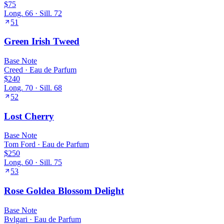
$75
Long.
66
· Sill.
72
51
Green Irish Tweed
Base
Note
Creed
·
Eau de Parfum
$240
Long.
70
· Sill.
68
52
Lost Cherry
Base
Note
Tom Ford
·
Eau de Parfum
$250
Long.
60
· Sill.
75
53
Rose Goldea Blossom Delight
Base
Note
Bvlgari
·
Eau de Parfum