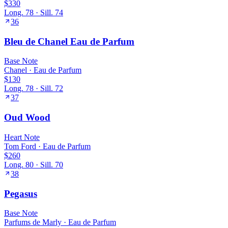
$330
Long.
78
· Sill.
74
36
Bleu de Chanel Eau de Parfum
Base
Note
Chanel
·
Eau de Parfum
$130
Long.
78
· Sill.
72
37
Oud Wood
Heart
Note
Tom Ford
·
Eau de Parfum
$260
Long.
80
· Sill.
70
38
Pegasus
Base
Note
Parfums de Marly
·
Eau de Parfum