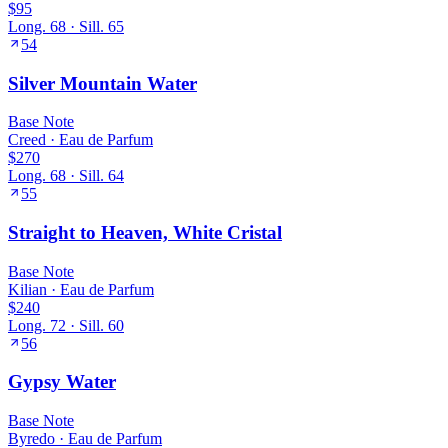
$95
Long.
68
· Sill.
65
54
Silver Mountain Water
Base
Note
Creed
·
Eau de Parfum
$270
Long.
68
· Sill.
64
55
Straight to Heaven, White Cristal
Base
Note
Kilian
·
Eau de Parfum
$240
Long.
72
· Sill.
60
56
Gypsy Water
Base
Note
Byredo
·
Eau de Parfum