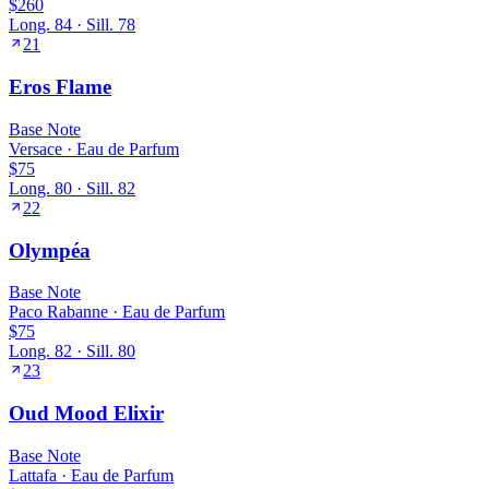
$260
Long.
84
· Sill.
78
21
Eros Flame
Base
Note
Versace
·
Eau de Parfum
$75
Long.
80
· Sill.
82
22
Olympéa
Base
Note
Paco Rabanne
·
Eau de Parfum
$75
Long.
82
· Sill.
80
23
Oud Mood Elixir
Base
Note
Lattafa
·
Eau de Parfum