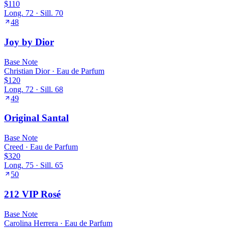
$110
Long.
72
· Sill.
70
48
Joy by Dior
Base
Note
Christian Dior
·
Eau de Parfum
$120
Long.
72
· Sill.
68
49
Original Santal
Base
Note
Creed
·
Eau de Parfum
$320
Long.
75
· Sill.
65
50
212 VIP Rosé
Base
Note
Carolina Herrera
·
Eau de Parfum